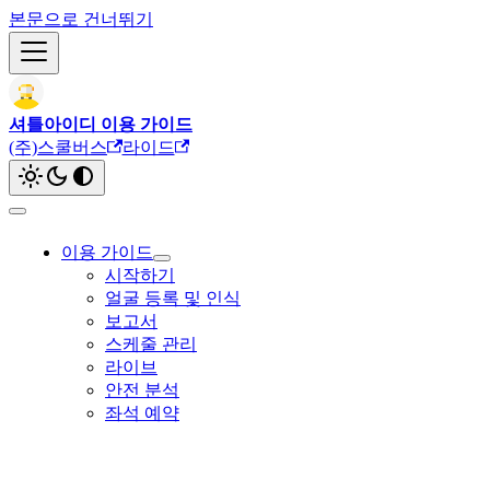
본문으로 건너뛰기
셔틀아이디 이용 가이드
(주)스쿨버스
라이드
이용 가이드
시작하기
얼굴 등록 및 인식
보고서
스케줄 관리
라이브
안전 분석
좌석 예약