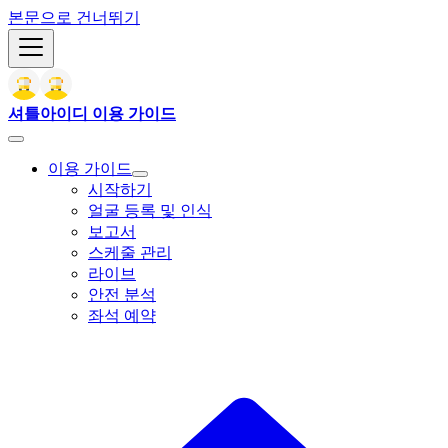
본문으로 건너뛰기
셔틀아이디 이용 가이드
이용 가이드
시작하기
얼굴 등록 및 인식
보고서
스케줄 관리
라이브
안전 분석
좌석 예약