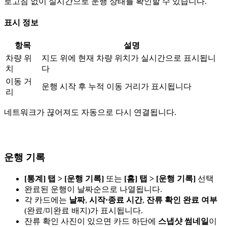
로고침 없이 실시간으로 운행 상태를 확인할 수 있습니다.
표시 정보
항목
설명
차량 위
지도 위에 현재 차량 위치가 실시간으로 표시됩니
치
다
이동 거
운행 시작 후 누적 이동 거리가 표시됩니다
리
네트워크가 끊어져도 자동으로 다시 연결됩니다.
운행 기록
[통계] 탭 > [운행 기록]
또는
[홈] 탭 > [운행 기록]
선택
완료된 운행이 날짜순으로 나열됩니다.
각 카드에는
날짜
,
시작·종료 시간
,
잔류 확인 완료 여부
(완료/미완료 배지)가 표시됩니다.
잔류 확인 사진이 있으면 카드 하단에
스냅샷 썸네일
이