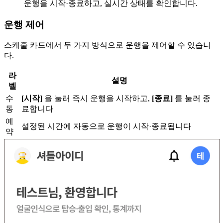
운행을 시작·종료하고, 실시간 상태를 확인합니다.
운행 제어
스케줄 카드에서 두 가지 방식으로 운행을 제어할 수 있습니
다.
라
설명
벨
수
[시작]
을 눌러 즉시 운행을 시작하고,
[종료]
를 눌러 종
동
료합니다
예
설정된 시간에 자동으로 운행이 시작·종료됩니다
약