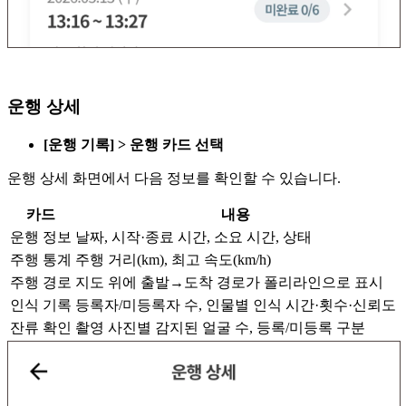
운행 상세
[운행 기록] > 운행 카드 선택
운행 상세 화면에서 다음 정보를 확인할 수 있습니다.
카드
내용
운행 정보
날짜, 시작·종료 시간, 소요 시간, 상태
주행 통계
주행 거리(km), 최고 속도(km/h)
주행 경로
지도 위에 출발→도착 경로가 폴리라인으로 표시
인식 기록
등록자/미등록자 수, 인물별 인식 시간·횟수·신뢰도
잔류 확인
촬영 사진별 감지된 얼굴 수, 등록/미등록 구분